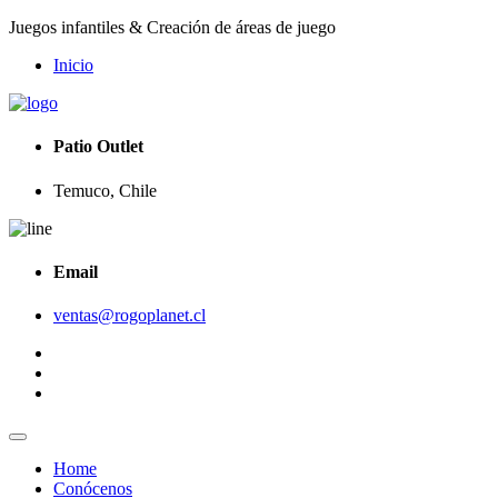
Juegos infantiles & Creación de áreas de juego
Inicio
Patio Outlet
Temuco, Chile
Email
ventas@rogoplanet.cl
Home
Conócenos